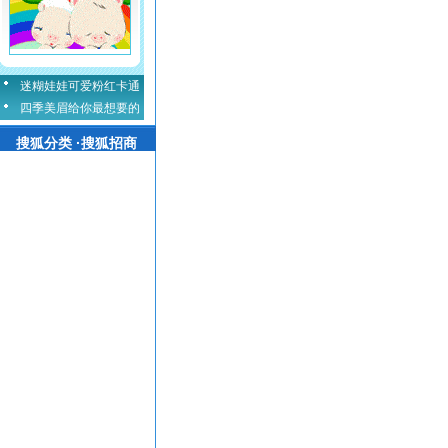
迷糊娃娃可爱粉红卡通
四季美眉给你最想要的
搜狐分类 ·搜狐招商