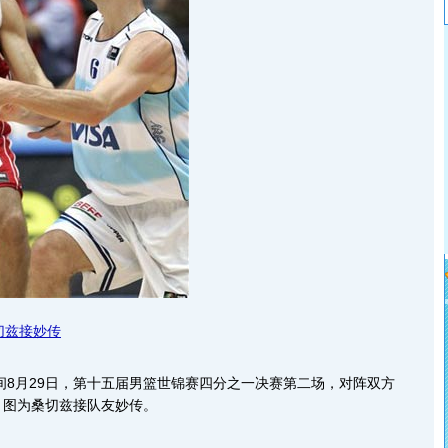
切兹接妙传
8月29日，第十五届男篮世锦赛四分之一决赛第二场，对阵双方
。图为桑切兹接队友妙传。