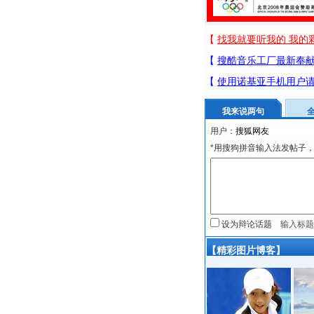
我来说两句
用户：
*用搜狗拼音输入法发帖子，
设为辩论话题
【精彩图片博客】