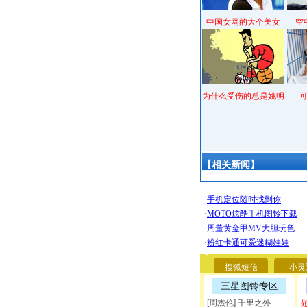
中国女网的大个美女
空
为什么受伤的总是姚明
【相关新闻】
搜狐短信
小灵
三星图铃专区
[周杰伦] 千里之外