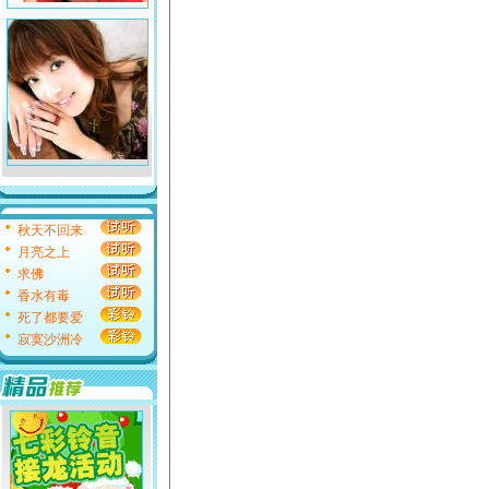
秋天不回来
月亮之上
求佛
香水有毒
死了都要爱
寂寞沙洲冷