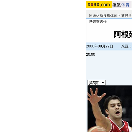
阿迪达斯搜狐体育
>
篮球世
世锦赛诸强
阿根
2006年08月29日
来源：
20:00