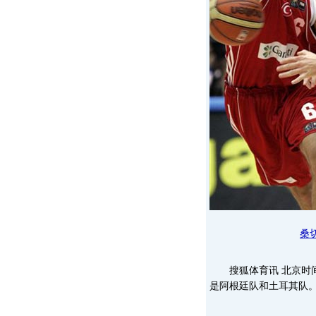
桑
搜狐体育讯 北京时间
是阿根廷队和土耳其队