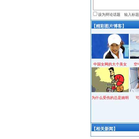
设为辩论话题
【精彩图片博客】
中国女网的大个美女
空
为什么受伤的总是姚明
【相关新闻】