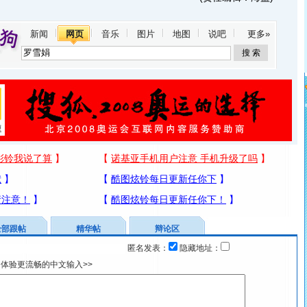
新闻
网页
音乐
图片
地图
说吧
更多»
全部跟帖
精华帖
辩论区
匿名发表：
隐藏地址：
体验更流畅的中文输入>>