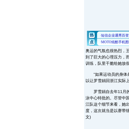
奥运的气氛也很热烈，王
到了巨大的心理压力，
训练，队里干脆给她放
“如果运动员的身体条
以让罗雪娟回浙江实际上
罗雪娟自去年11月的
泳中心特批的。尽管中
江队这个细节来看，她
度，这次就当是以赛带练
文)