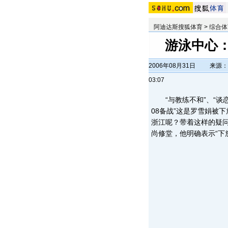
阿迪达斯搜狐体育
>
综合体
游泳中心：
2006年08月31日
来源：
03:07
“与教练不和”、“谈恋
08备战”这是罗雪娟被
浙江呢？带着这样的疑
尚修堂，他明确表示“下