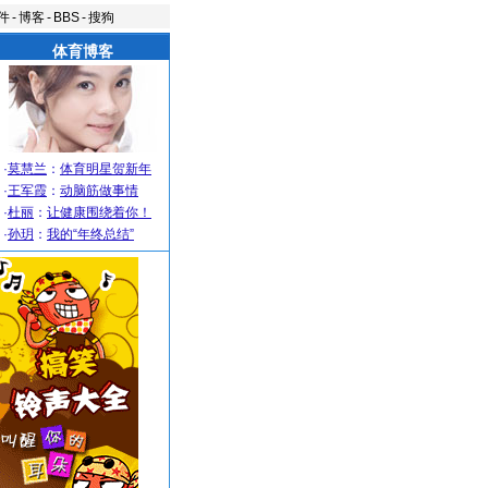
件
-
博客
-
BBS
-
搜狗
体育博客
·
莫慧兰
：
体育明星贺新年
·
王军霞
：
动脑筋做事情
·
杜丽
：
让健康围绕着你！
·
孙玥
：
我的“年终总结”