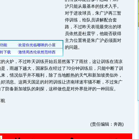
沪只能从最基本的技术入手。
对于进攻球员，朱广沪再三暂
停训练，给队员讲解配合套
路，不过昨天表现最突出的球
员依然是杜震宇，他能否获得
主力位置将是朱广沪必须面对
的问题。
火炉，不过昨天训练开始后居然落下了雨丝，这让训练在清凉
是，雨越下越大，国家队在经过了70分钟训练后，只能中断了训
以来，情况似乎并不顺利，除了当地酷热的天气和新加坡类似外，
是好消息。这两天国足的封闭训练让济南球迷牢骚不断，不过朱广
除了防备新加坡队的刺探，这样做也是对外界批评的一种回应。
李航
(责任编辑：奔跑)