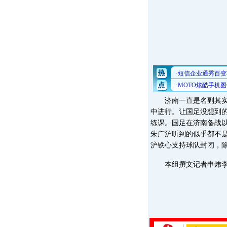
济南一直是名副其实的
中进行。让国足没想到的
练课。国足在济南备战
朱广沪听到的似乎都不
沪铁心支持球队封闭，
本组撰文记者申炜