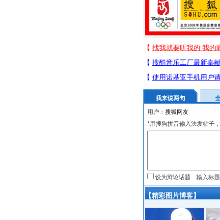
我来说两句
用户：
*用搜狗拼音输入法发帖子，
设为辩论话题
【精彩图片博客】