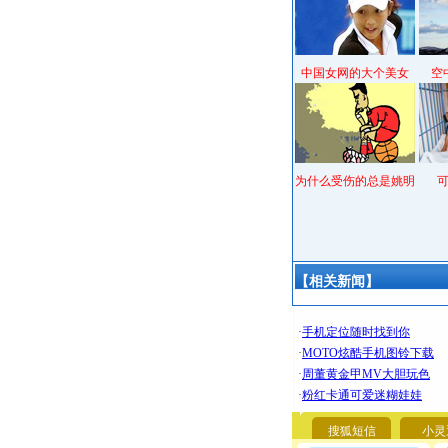
中国女网的大个美女
空
为什么受伤的总是姚明
【相关新闻】
搜狐短信
小灵