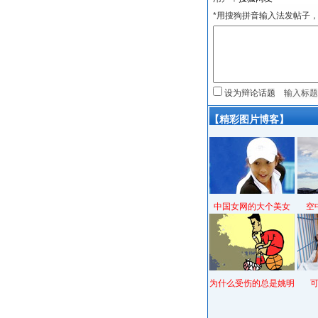
*用搜狗拼音输入法发帖子，
设为辩论话题
【精彩图片博客】
中国女网的大个美女
空
为什么受伤的总是姚明