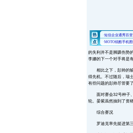
的失利并不是脚踝伤势
李娜的下一个对手将是有
相比之下，彭帅的输球
得先机。不过随后，瑞士
有些问题的彭帅尽管要了
面对赛会32号种子、
轮。晏紫虽然抽到了资格
综合赛况
罗迪克率先挺进第