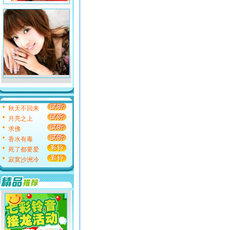
秋天不回来
月亮之上
求佛
香水有毒
死了都要爱
寂寞沙洲冷