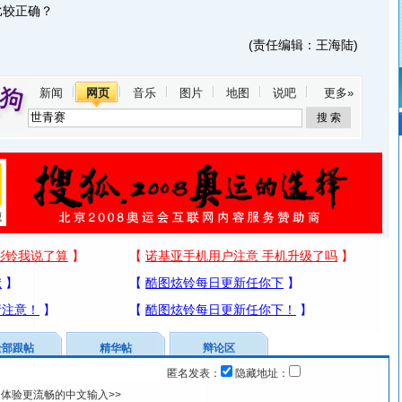
较正确？
(责任编辑：王海陆)
新闻
网页
音乐
图片
地图
说吧
更多»
全部跟帖
精华帖
辩论区
匿名发表：
隐藏地址：
体验更流畅的中文输入>>