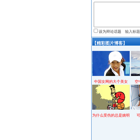
设为辩论话题
【精彩图片博客】
中国女网的大个美女
空
为什么受伤的总是姚明