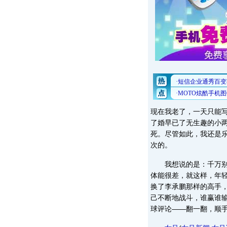
现在我老了，一天只能
了婚早已了无生趣的小
死。尽管如此，我还是
次的。
我想说的是：千万别信
体能很差，就这样，年
换了李承鹏那样的高手
己不断地战斗，谁赢谁
球评论——翻一翻，顺