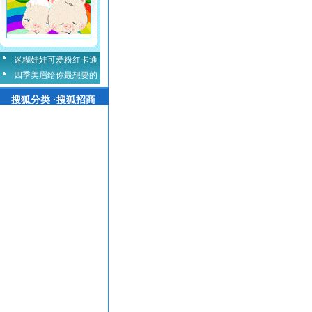
迷糊娃娃可爱粉红卡通
四季美眉给你最想要的
搜狐分类 ·搜狐招商