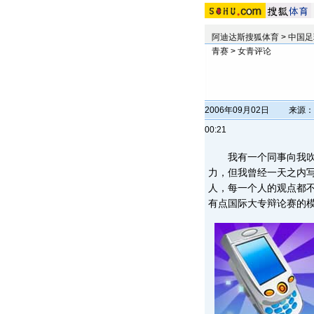
阿迪达斯搜狐体育
>
中国足
青赛
>
女青评论
2006年09月02日
来源：
00:21
我有一个同事向我吹嘘
力，但我曾经一天之内
人，每一个人的观点都
有点国际大专辩论赛的