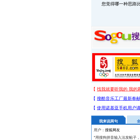
您觉得哪一种思路比
我来说两句
用户：
*用搜狗拼音输入法发帖子，