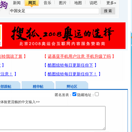
新闻
网页
音乐
图片
地图
说吧
更多»
全部跟帖
精华帖
辩论区
匿名发表：
隐藏地址：
体验更流畅的中文输入>>