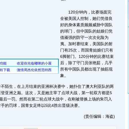
120分钟内，比赛场面完
全被美国人控制，她们凭借良
好的身体素质频频威胁中国队
的球门，但中国队的姑娘们凭
借顽强的防守一次次化险为
夷。加时赛结束，美国队的射
门有25次，而国青姑娘们只有
6脚射门。120分钟的比赛结束
后，除了守门员张艳茹，几乎
所有中国队员都出现了抽筋现
象。
陌生，在上月结束的亚洲杯决赛中，她扑住了澳大利亚队的两
重登亚洲之巅。这次，又是她主宰了点球大战，第一轮双方都是5
失最后一罚。然而在第二轮点球大战中，在刚被替换上场的朱罚入
手的罚球，国青女足终以5比4胜出晋级决赛。
(责任编辑：海盗)