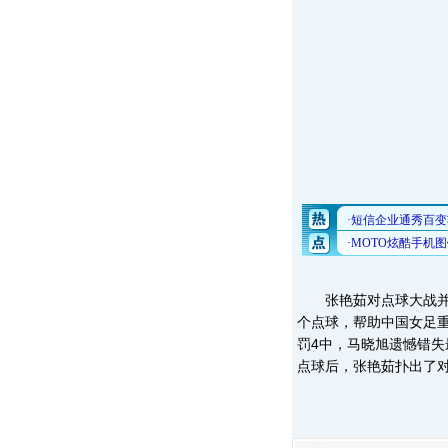
张艳茹对点球大战并不
个点球，帮助中国女足
罚4中，马晓旭遗憾错
点球后，张艳茹扑出了对