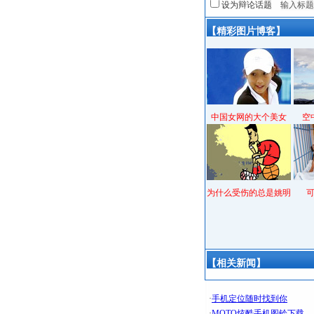
设为辩论话题
【精彩图片博客】
中国女网的大个美女
空
为什么受伤的总是姚明
【相关新闻】