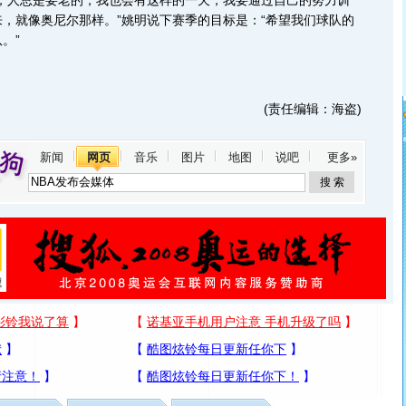
吧，人总是要老的，我也会有这样的一天，我要通过自己的努力训
，就像奥尼尔那样。”姚明说下赛季的目标是：“希望我们球队的
。”
(责任编辑：海盗)
新闻
网页
音乐
图片
地图
说吧
更多»