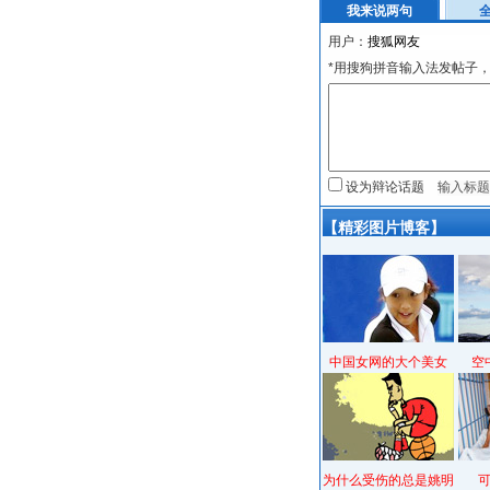
我来说两句
用户：
*用搜狗拼音输入法发帖子，
设为辩论话题
【精彩图片博客】
中国女网的大个美女
空
为什么受伤的总是姚明