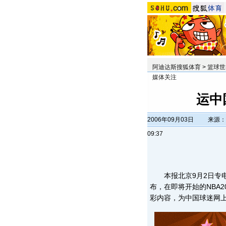
阿迪达斯搜狐体育
>
篮球世
媒体关注
运中
2006年09月03日
来源：
09:37
本报北京9月2日专电 
布，在即将开始的NBA20
彩内容，为中国球迷网上