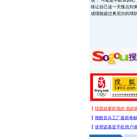
说：“可能是年龄原因
练让自己这一天慢点到来
成绩能超过奥尼尔的球队