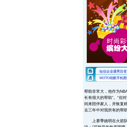
帮助非常大，他作为NB
长有很大的帮助”。“但
间来陪伴家人，并恢复
去三年中对我所有的帮助
上赛季姚明在火箭队的