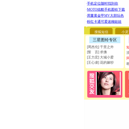
搜狐短信
小灵
三星图铃专区
[周杰伦] 千里之外
[誓 言] 求佛
[王力宏] 大城小爱
[王心凌] 花的嫁纱