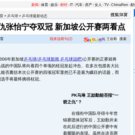
新闻
-
体育
-
娱乐
-
财经
-
IT
-
汽车
-
房产
-
女人
-
TV
-
ChinaRen
-
邮
育
>
乒乓球
>
乒乓球最新动态
仇张怡宁夺双冠 新加坡公开赛两看点
育
我来说两句
(2)
06年新加坡
乒乓球
(
乒乓球新闻
,
乒乓球说吧
)
公开赛的正赛就将
出战的中国队将向着四个单项的桂冠发起冲击。在多次包揽各大比
队能否囊括本次公开赛的四项冠军显然已不是最为瞩目的话题，而
国选手将最终摘得桂冠。
PK马琳 王励勤能否报“一
箭之仇”？
在领衔中国队夺得今年世
锦赛团体冠军后，王励勤并未
在此后进行的中国公开赛中有
着耀眼的表现。虽然在连克两