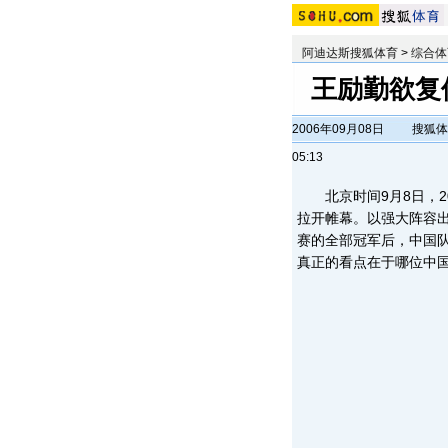
阿迪达斯搜狐体育
>
综合体
王励勤欲复
2006年09月08日
搜狐体
05:13
北京时间9月8日，20
拉开帷幕。以强大阵容
赛的全部冠军后，中国
真正的看点在于哪位中