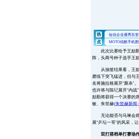
此次比赛给予王励勤“
阵，头两号种子选手王励
从抽签结果看，王励勤将
磨练下突飞猛进，但与
名将施拉格展开“厮杀”
也许将与陈玘展开“内战
励勤将获得一个决赛的
敏、朱世赫
(
朱世赫新闻
,
无论能否与马琳会师最
展“乒坛一哥”的风采，
双打搭档单打赛场作