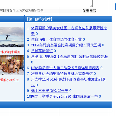
【热门新闻推荐】
1
体育画报泳装美女组图：古铜色皮肤展示野性之
美
0
2
体育消费、体育市场与体育产业
0
3
2004年雅典奥运会比赛项目介绍：现代五项
0
4
足球英语词汇
0
中技巧精彩瞬间
5
意甲-莱切主场2-1胜乌迪内斯 暂时远离降级苦海
0
6
NBA季后赛进入第二阶段 5月份详细赛程表
0
7
雅典奥运会珀里斯特拉奥林匹克拳击馆
0
8
只支撑11分51秒便被打倒 泰森拳坛生涯走到尽
可爱的小鹿公主
头
0
9
选手不走光 观众就走光
0
10
图文：举重男子69公斤级 张国政最后一举
0