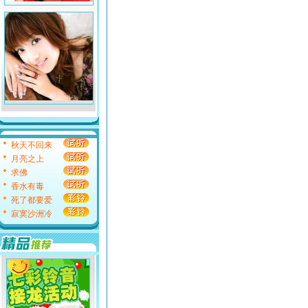
秋天不回来
月亮之上
求佛
香水有毒
死了都要爱
寂寞沙洲冷