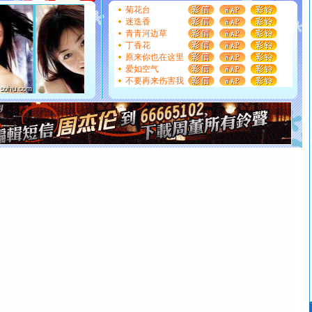
你太多，只有给你五千万：千万快乐！千万要健康！千万
菊花台
要平安！千万要知足！千万不要忘记我！
迷迭香
[圣诞节]
不只这样的日子才会想起你,而是这样的日子才
青青河边草
能正大光明地骚扰你,告诉你,圣诞要快乐!新年要快乐!天天
丁香花
原来你也在这里
都要快乐噢!
爱如空气
[圣诞节]
奉上一颗祝福的心,在这个特别的日子里,愿幸福,
不要再来伤害我
如意,快乐,鲜花,一切美好的祝愿与你同在.圣诞快乐!
[元旦]
看到你我会触电；看不到你我要充电；没有你我会
断电。爱你是我职业，想你是我事业，抱你是我特长，吻
你是我专业！水晶之恋祝你新年快乐
[元旦]
如果上天让我许三个愿望，一是今生今世和你在一
起；二是再生再世和你在一起；三是三生三世和你不再分
离。水晶之恋祝你新年快乐
[元旦]
当我狠下心扭头离去那一刻，你在我身后无助地哭
泣，这痛楚让我明白我多么爱你。我转身抱住你：这猪不
卖了。水晶之恋祝你新年快乐。
[春节]
风柔雨润好月圆，半岛铁盒伴身边，每日尽显开心
颜！冬去春来似水如烟，劳碌人生需尽欢！听一曲轻歌，
道一声平安！新年吉祥万事如愿
[春节]
传说薰衣草有四片叶子：第一片叶子是信仰，第二
片叶子是希望，第三片叶子是爱情，第四片叶子是幸运。
送你一棵薰衣草，愿你新年快乐！