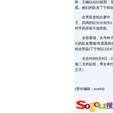
终，王楠以4比0获胜，
晨。她们的队友丁宁则在
在男双首轮比赛中，中
子。四局的比分分别为11
对手的弃权不战而胜。
女双赛场，头号种子中
们的队友曹臻/常晨晨则
组合郭焱/丁宁则以1比
北京时间9月9日，20
第二天的征程，男女单
正天）
(责任编辑：ocelot)