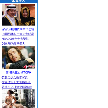
体育社区
晶晶启刚相依阿拉伯恋情
·
06国际体坛十大失意明星
·
NBA2006年十大记忆
·
06体坛的那些花儿
新NBA花心榜TOP9
·
英超美少女新年写真
·
世界足坛十大哀伤眼泪
·
恶搞NBA-弗朗西斯负我