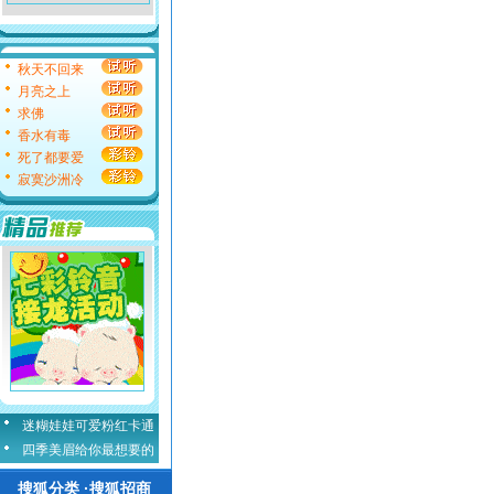
秋天不回来
月亮之上
求佛
香水有毒
死了都要爱
寂寞沙洲冷
迷糊娃娃可爱粉红卡通
四季美眉给你最想要的
搜狐分类 ·搜狐招商