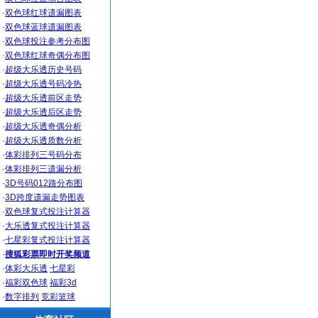
·
双色球红球遗漏图表
·
双色球蓝球遗漏图表
·
双色球投注参考分布图
·
双色球红球奇偶分布图
·
超级大乐透历史号码
·
超级大乐透号码冷热
·
超级大乐透前区走势
·
超级大乐透后区走势
·
超级大乐透奇偶分析
·
超级大乐透质数分析
·
体彩排列三号码分布
·
体彩排列三遗漏分析
·
3D号码012路分布图
·
3D跨度遗漏走势图表
·
双色球复式投注计算器
·
大乐透复式投注计算器
·
七星彩复式投注计算器
·
搜狐彩票即时开奖频道
·
体彩大乐透
七星彩
·
福彩双色球
福彩3d
·
数字排列
竞彩篮球