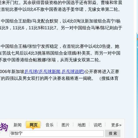
迎来开门红。其余获得晋级资格的中国选手还有郭焱、曹臻和常晨
首轮比赛中以0比4不敌中国香港选手姜华珺，无缘女单第二轮。
国组合王励勤/马龙配合默契，以4比0淘汰新加坡组合高宁/杨
比9，11比6，11比9和11比7。另一对中国组合马琳/陈玘则由于
国组合王楠/张怡宁发挥稳定，在首轮比赛中以4比0告捷。她
在苦战七局后以4比3挑落韩国组合金璟娥/朴美英。而另一对中国
4不敌中国香港组合帖雅娜/张瑞，从而无缘女双第二轮。
06年新加坡
乒乓球
(
乒乓球新闻
,
乒乓球说吧
)
公开赛将进入正赛
打的四强以及男女双打的两个决赛名额将逐一揭晓。 （搜狐体育
新闻
网页
音乐
图片
地图
说吧
更多»