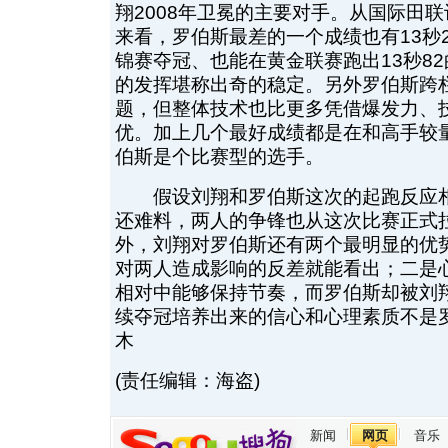
翔2008年卫冕的主要对手。从国际田
来看，罗伯斯最差的一个成绩也有13秒
锦赛夺冠、也能在黄金联赛跑出13秒8
的发挥堪称出奇的稳定。另外罗伯斯跨
题，但整体技术也比更多凭借爆发力、
优。加上几个最好成绩都是在和高手较
伯斯是个比赛型的选手。
假设刘翔和罗伯斯这次的起跑反应相
还难料，两人的争锋也从这次比赛正式
外，刘翔对罗伯斯还有两个最明显的优
对两人造成影响的反差就能看出；二是
相对中能够保持节奏，而罗伯斯却被刘
续夺冠培养出来的信心和心理素质不是
木
(责任编辑：海盗)
新闻
网页
音乐