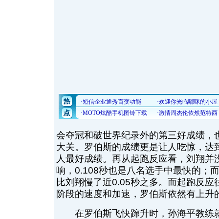
会夺冠和破世界纪录外的第三好成绩，也
大关。罗伯斯的成绩更是让人吃惊，达到
人最好成绩。再从起跑反应看，刘翔并
响，0.108秒也是八名选手中最快的；而
比刘翔慢了近0.05秒之多。而起跑反
阶段的速度和加速，罗伯斯依然有上升
在罗伯斯飞快蹿升时，孙海平教练就