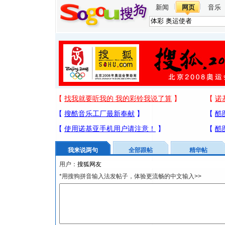
新闻
网页
音乐
我来说两句
全部跟帖
精华帖
用户：
*用搜狗拼音输入法发帖子，体验更流畅的中文输入>>