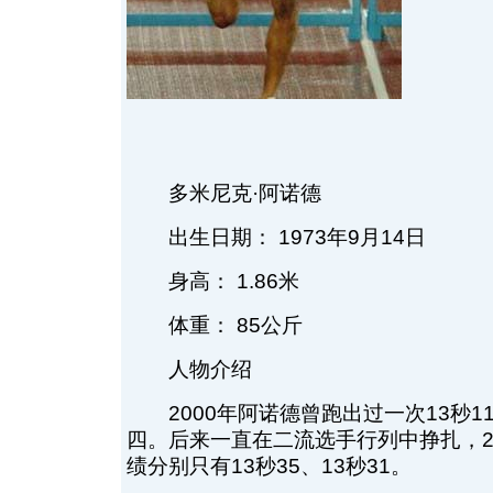
多米尼克·阿诺德
出生日期： 1973年9月14日
身高： 1.86米
体重： 85公斤
人物介绍
2000年阿诺德曾跑出过一次13秒1
四。后来一直在二流选手行列中挣扎，20
绩分别只有13秒35、13秒31。