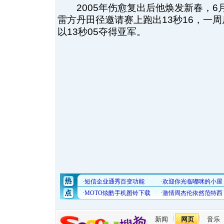
2005年伤愈复出后他焕发新春，6
雷方丹田径邀请赛上跑出13秒16，一
以13秒05夺得亚军。
新闻
网页
音乐