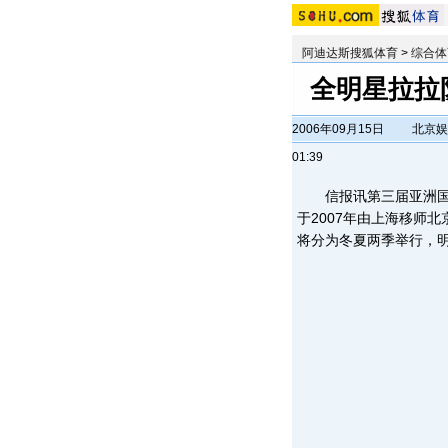
阿迪达斯搜狐体育
>
综合体
全明星拉拉
2006年09月15日
北京娱
01:39
信报讯第三届亚洲国际品
于2007年由上海移师北
将分为冬夏两季举行，