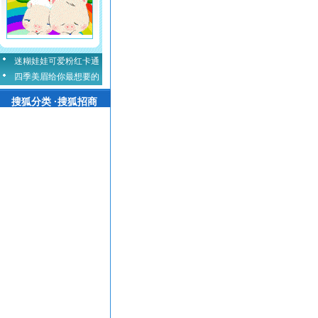
迷糊娃娃可爱粉红卡通
四季美眉给你最想要的
搜狐分类 ·搜狐招商