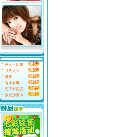
秋天不回来
月亮之上
求佛
香水有毒
死了都要爱
寂寞沙洲冷