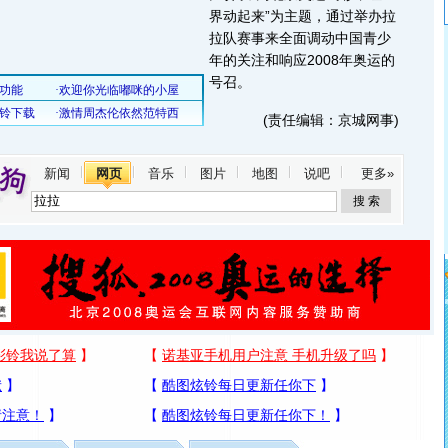
界动起来”为主题，通过举办拉
拉队赛事来全面调动中国青少
年的关注和响应2008年奥运的
号召。
(责任编辑：京城网事)
新闻
网页
音乐
图片
地图
说吧
更多»