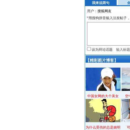
我来说两句
用户：
*用搜狗拼音输入法发帖子，
设为辩论话题
【精彩图片博客】
中国女网的大个美女
空
为什么受伤的总是姚明