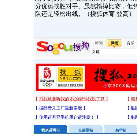
分优势战胜对手。虽然输掉比赛，但
队还是轻松出线。（搜狐体育 登高）
新闻
网页
音乐
我来说两句
全部跟帖
精华帖