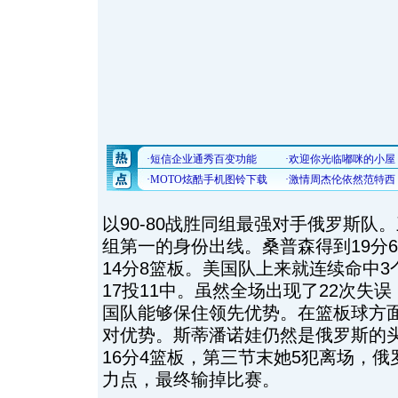
以90-80战胜同组最强对手俄罗斯队
组第一的身份出线。桑普森得到19分6
14分8篮板。美国队上来就连续命中
17投11中。虽然全场出现了22次失
国队能够保住领先优势。在篮板球方面，
对优势。斯蒂潘诺娃仍然是俄罗斯的
16分4篮板，第三节末她5犯离场，
力点，最终输掉比赛。