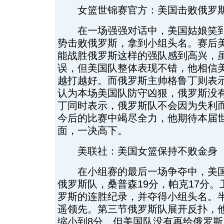
女篮世锦赛官方：美国击败俄罗
在一场强强对话中，美国姑娘笑到
势击败俄罗斯，拿到小组头名。赛后
能战胜俄罗斯这样的强队感到高兴，虽
误，但美国队整体表现不错，他相信
越打越好。而俄罗斯主帅格鲁丁则表
认为本场美国队防守凶狠，俄罗斯没
丁同时表示，俄罗斯队不会因为失利
今后的比赛中竭尽全力，他期待本届
面，一决高下。
美联社：美国女篮保持不败金身
在小组赛的最后一场争夺中，美国队
俄罗斯队，桑普森19分，帕克17分
罗斯的连胜纪录，并夺得小组头名。半场
遥领先。第三节俄罗斯队展开反扑，
缩小到8分。但美国队没有再给俄罗斯