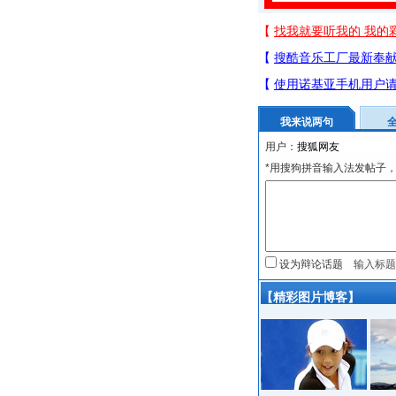
我来说两句
用户：
*用搜狗拼音输入法发帖子，
设为辩论话题
【精彩图片博客】