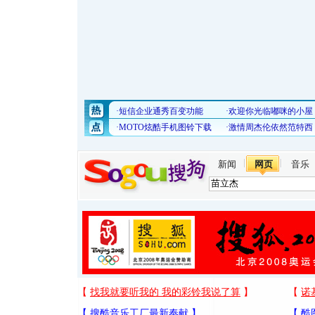
新闻
网页
音乐