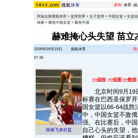
新闻
-
体育
-
娱
阿迪达斯搜狐体育
>
篮球世界
>
女子篮球
>
中国女篮
>
女篮动
锦赛
>
聚焦中国女篮
>
聚焦中国
赫难掩心头失望 苗立
2006年09月19日
搜狐体育
我
07:39
>>战报
>>组图
>>数据
北京时间9月19日
标赛在巴西圣保罗开
国女篮以66-64战
中，中国女篮不敌俄
强。在比赛后，中国
自己心头的失望，他
陈楠飞身封盖
糟糕，但也应该看到