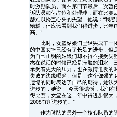
时激励队员。而在第四节最后一次暂
诉队员如何占位和处理球，而在比赛
赫难以掩盖心头的失望，他说：“我感
糟糕，但应该看到我们得进步，比年
高。”
此时，女篮姑娘们已经哭成了一团
的中国女篮已经有了长足的进步，但
为自己正明的姑娘们却不得不接受失
杰在说话的时候已经是满脸的泪水，
承受着更大的压力，也在激情迸发的
失败的边缘崛起。但是，这个倔强的
遗憾的同时表达了自己的期待，她认为
进步的，她说：“今天很遗憾，我们有
得比赛，女篮在这一年中得进步很大
2008有所进步的。”
作为球队的另外一个核心队员的陈