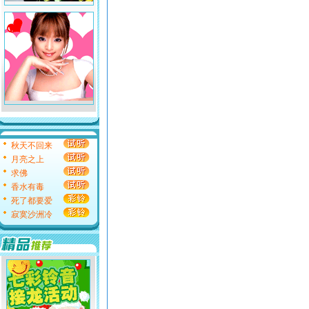
秋天不回来
月亮之上
求佛
香水有毒
死了都要爱
寂寞沙洲冷