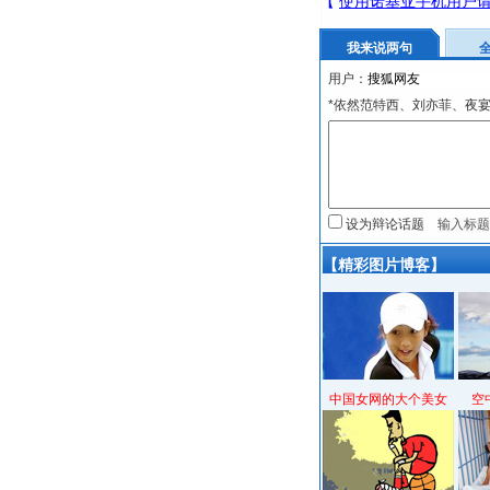
我来说两句
用户：
*依然范特西、刘亦菲、夜
设为辩论话题
【精彩图片博客】
中国女网的大个美女
空