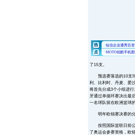
了15支。
预选赛落选的10支球
利、比利时、丹麦、爱
将首先分成3个小组进行
牙通过单循环赛决出最
一名球队留在欧洲篮球的
明年欧锦赛决赛的分组
按照国际篮联日前公布
了奥运会参赛资格，欧