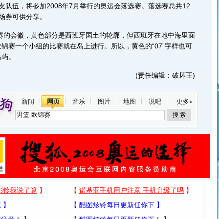
支队伍，将参加2008年7月举行的奥运会落选赛。落选赛总共12
场券可供分享。
赛的会徽，黄色部分是西班牙国土的轮廓，但西班牙在地中海里面
锦赛一个小组的比赛就在岛上进行。所以，黄色的“07”字样也可
岛屿。
(责任编辑：破坏王)
新闻
网页
音乐
图片
地图
说吧
更多»