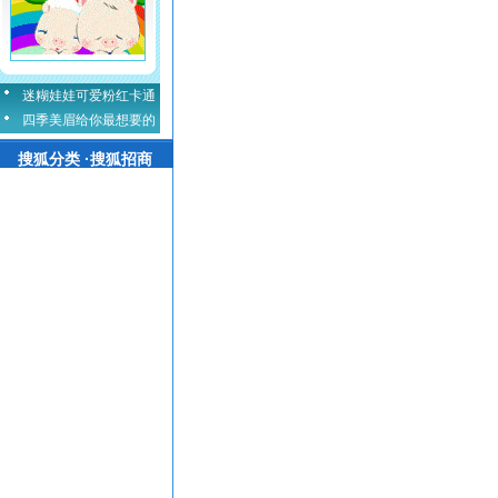
迷糊娃娃可爱粉红卡通
四季美眉给你最想要的
搜狐分类 ·搜狐招商