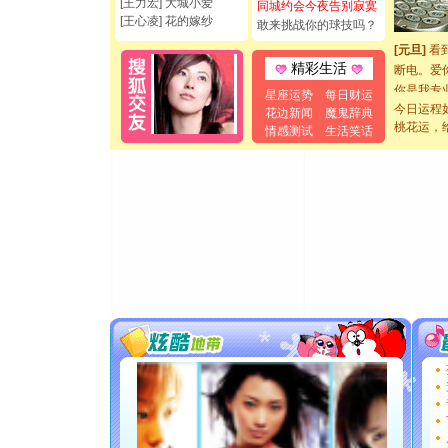
[圣诞节]
[王力宏] 大城小爱
同城约会今夜告别寂寞
[王心凌] 花的嫁纱
如意,快乐
敢来挑战你的球技吗？
[元旦]
看
断电。爱
精彩生活
你是我专
星座运势
每日财运
[元旦]
如
今日运程
花边新闻
魔鬼辞典
起；二是
桃花运，
情感测试
生活笑话
离。水晶
[元旦]
当
泣，这痛
卖了。水
[春节]
风
颜！冬去
道一声平
[春节]
传
片叶子是
送你一棵
[圣诞节]
你太多，
要平安！
[圣诞节]
能正大光明
都要快乐噢