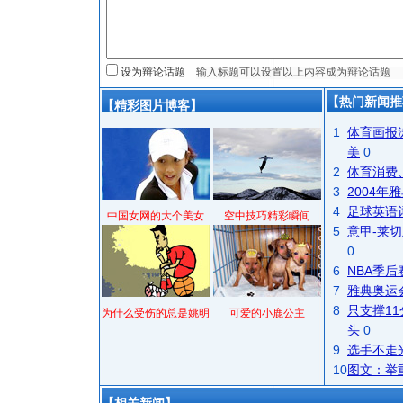
设为辩论话题
【热门新闻推
【精彩图片博客】
1
体育画报
美
0
2
体育消费
3
2004
4
足球英语
中国女网的大个美女
空中技巧精彩瞬间
5
意甲-莱切
0
6
NBA季
7
雅典奥运
8
只支撑1
为什么受伤的总是姚明
可爱的小鹿公主
头
0
9
选手不走
10
图文：举