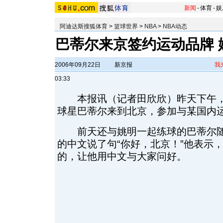
新闻
-
体育
-
娱
阿迪达斯搜狐体育
>
篮球世界
>
NBA
>
NBA动态
巴蒂尔来京签约运动品牌 
2006年09月22日
新京报
我
03:33
本报讯（记者田欣欣）昨天下午，刚
球星巴蒂尔来到北京，参加与某国内
前天还与姚明一起练球的巴蒂尔随
的中文说了句“你好，北京！”他表示
的，让他用中文与大家问好。