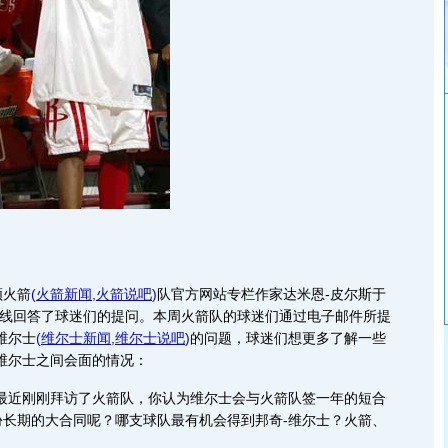
火箭
(
火箭新闻
,
火箭说吧
)
队官方网站专栏作家达米恩-皮尔斯于
在线回答了球迷们的提问。本周火箭队的球迷们通过电子邮件所提
维尔士
(
维尔士新闻
,
维尔士说吧
)
的问题，球迷们想更多了解一些
维尔士之间会面的情况：
士最近刚刚拜访了火箭队，你认为维尔士会与火箭队签一年的短合
份长期的大合同呢？哪支球队最有机会得到邦奇-维尔士？火箭、