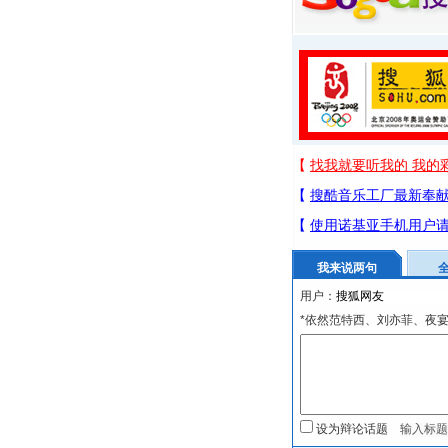
我来说两句
用户：
*依然范特西、刘亦菲、夜
设为辩论话题