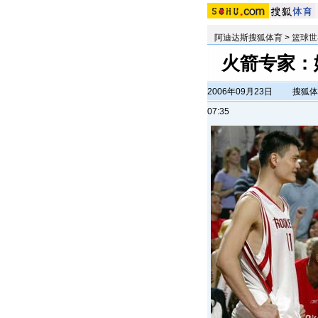
阿迪达斯搜狐体育
>
篮球世
火箭专家：
2006年09月23日
搜狐体
07:35