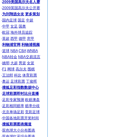
·
2009美国高尔夫名人赛
·
2009英国高尔夫公开赛
·
为刘翔选女友
更多策划
·
国内足球
国足
中超
·
中甲
女足
国奥
·
欧冠
海外球员追踪
·
英超
西甲
德甲
意甲
·
利物浦官网
利物浦视频
·
篮球
NBA
CBA
WNBA
·
NBA转会
NBA交易流言
·
姚明
大超
男篮
女篮
·
F1
网球
高尔夫
围棋
·
王治郅
科比
体育彩票
·
奥运
足球彩票
丁俊晖
·
搜狐足彩指数数据中心
·
足球彩票即时比分直播
·
足彩专家预测
欧赔澳盘
·
足彩相同赔率
赔率分歧
·
北京单场足彩
竞彩足球
·
中国各地彩票开奖时间
·
搜狐彩票图表频道
·
双色球大小分布图表
·
双色球红蓝综合图表