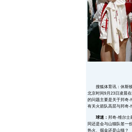
搜狐体育讯：休斯顿
北京时间9月23日凌晨
的问题主要是关于邦奇-
有关火箭队高层与邦奇-
球迷：
邦奇-维尔
同还是会与山猫队签一
热火、掘金还是山猫？