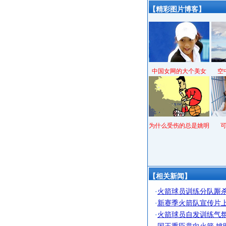
【精彩图片博客】
中国女网的大个美女
空
为什么受伤的总是姚明
【相关新闻】
·
火箭球员训练分队厮杀
·
新赛季火箭队宣传片上
·
火箭球员自发训练气氛