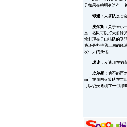
是如果在姚明身边有一
球迷：
火箭队是否会
皮尔斯：
关于维尔
是一名既可以打大前锋
埃利现在是山猫队的受
我还是坚持我上周的说法
发生大的变化。
球迷：
麦迪现在的
皮尔斯：
他不能再
而且在周四火箭队在丰田
可以说麦迪现在一切都顺