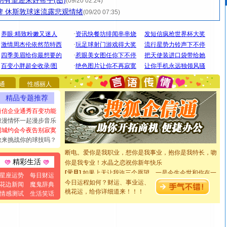
明有望迎来好帮手(图)
(09/20 02:24)
牌 休斯敦球迷流露悲观情绪
(09/20 07:35)
[圣诞节]
圣诞节到了，想想没什么送给你的，又不打算给
你太多，只有给你五千万：千万快乐！千万要健康！千万
要平安！千万要知足！千万不要忘记我！
通
性感丽人
[圣诞节]
不只这样的日子才会想起你,而是这样的日子才
能正大光明地骚扰你,告诉你,圣诞要快乐!新年要快乐!天天
精品专题推荐
都要快乐噢!
短信企业通秀百变功能
[圣诞节]
奉上一颗祝福的心,在这个特别的日子里,愿幸福,
浪漫情怀一起漫步音乐
如意,快乐,鲜花,一切美好的祝愿与你同在.圣诞快乐!
同城约会今夜告别寂寞
[元旦]
看到你我会触电；看不到你我要充电；没有你我会
敢来挑战你的球技吗？
断电。爱你是我职业，想你是我事业，抱你是我特长，吻
你是我专业！水晶之恋祝你新年快乐
精彩生活
[元旦]
如果上天让我许三个愿望，一是今生今世和你在一
星座运势
每日财运
起；二是再生再世和你在一起；三是三生三世和你不再分
今日运程如何？财运、事业运、
花边新闻
魔鬼辞典
离。水晶之恋祝你新年快乐
桃花运，给你详细道来！！！
情感测试
生活笑话
[元旦]
当我狠下心扭头离去那一刻，你在我身后无助地哭
泣，这痛楚让我明白我多么爱你。我转身抱住你：这猪不
卖了。水晶之恋祝你新年快乐。