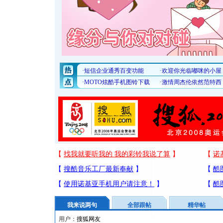
我来说两句
全部跟帖
精华帖
用户：