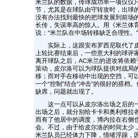
米兰队的数据，传球成功率一项仅仅只
节，尤其是在球队由守转攻时，出球
没有办法找到最快的把球发展到前场
长传，失误率高的惊人。用《米兰体
说：“米兰队在中场转移缺乏合理性。
实际上，这跟安布罗西尼取代了皮
上轮比赛结束后，一些意大利的球评家
离开球队之后，AC米兰的进攻将依赖
策动，皮尔洛可以为球队提供对战局
移；而对手在移动中出现的空挡，可以
一个“控制”结合“冲击”的很好的搭档
缺席，问题就出现了。
这一点可以从皮尔洛出场之后的一
出场之后，就分别给卡卡和奥利维拉
而有了他居中的调度，博内拉在右侧
会。不过，由于给皮尔洛的时间太少，
米兰队员已经体力下降，情绪浮躁，