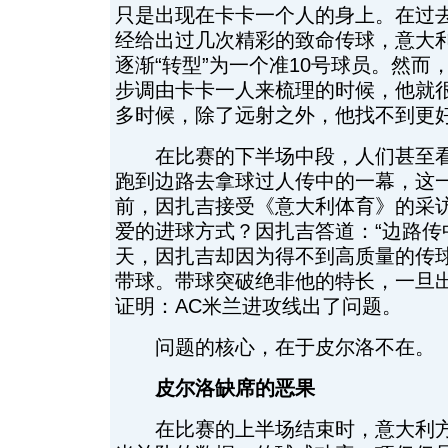
只是出现在卡卡一个人的身上。在过
经给出过几次精彩的致命传球，意大
逐渐“转型”为一个准10号球员。然而
步调由卡卡一人来梳理的时候，他就
多时候，除了远射之外，他找不到更
在比赛的下半场中段，人们甚至看
跑到边路去拿球过人传中的一幕，这
前，因扎吉接受《意大利体育》的采
爱的进球方式？因扎吉答道：“边路传
天，因扎吉却因为得不到高质量的传
带球。带球突破绝非他的特长，一旦
证明：AC米兰进攻线出了问题。
问题的核心，在于皮尔洛不在。
皮尔洛缺席的恶果
在比赛的上半场结束时，意大利方