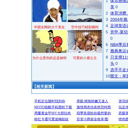
1
体育画报
美
0
2
体育消费
3
2004
4
足球英语
中国女网的大个美女
空中技巧精彩瞬间
5
意甲-莱切
0
6
NBA季
7
雅典奥运
8
只支撑1
为什么受伤的总是姚明
可爱的小鹿公主
头
0
9
选手不走
10
图文：举
【相关新闻】
[圣诞节]
你太多，