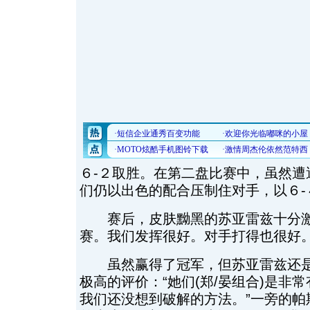
６-２取胜。在第二盘比赛中，虽然遭
们仍以出色的配合压制住对手，以６-
赛后，皮肤黝黑的苏亚雷兹十分激
赛。我们发挥很好。对手打得也很好。
虽然赢得了冠军，但苏亚雷兹还是
极高的评价：“她们(郑/晏组合)是非
我们还没想到破解的方法。”一旁的帕