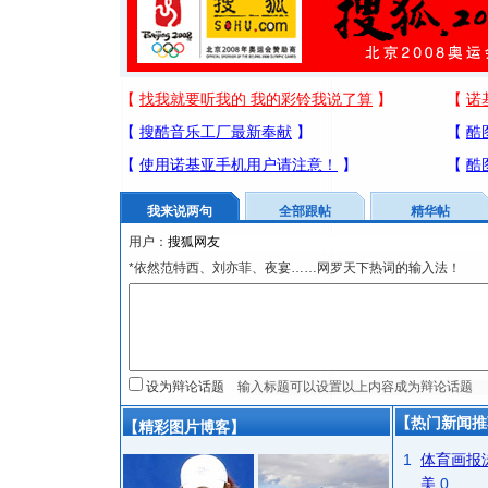
我来说两句
全部跟帖
精华帖
用户：
*依然范特西、刘亦菲、夜宴……网罗天下热词的输入法！
设为辩论话题
【热门新闻推
【精彩图片博客】
1
体育画报
美
0