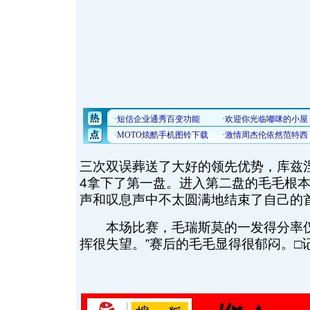
三次双误葬送了大好的领先优势，库兹
4拿下了第一盘。进入第二盘的毛毛根
声和叹息声中不太圆满地结束了自己的
本场比赛，毛瑞斯莫的一发得分率仅有
挥很失望。”赛后的毛毛显得很郁闷。□