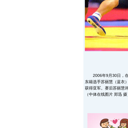
2006年9月30日，
东籍选手苏丽慧（蓝衣）
获得亚军。赛后苏丽慧评
（中体在线图片 郑迅 摄