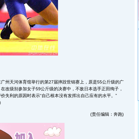
在广州天河体育馆举行的第27届摔跤世锦赛上，原是55公斤级的广
在改级别参加女子59公斤级的决赛中，不敌日本选手正田绚子，
价失利的原因时表示“自己根本没有发挥出自己应有的水平。”
）
(责任编辑：奔跑)