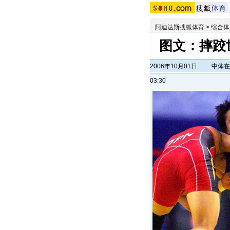
阿迪达斯搜狐体育
>
综合体
图文：摔跤
2006年10月01日
中体在
03:30