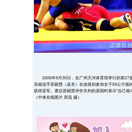
2006年9月30日，在广州天河体育馆举行的第27
东籍选手苏丽慧（蓝衣）在改级别参加女子59公斤级
获得亚军。赛后苏丽慧评价失利的原因时表示“自己根
（中体在线图片 郑迅 摄）