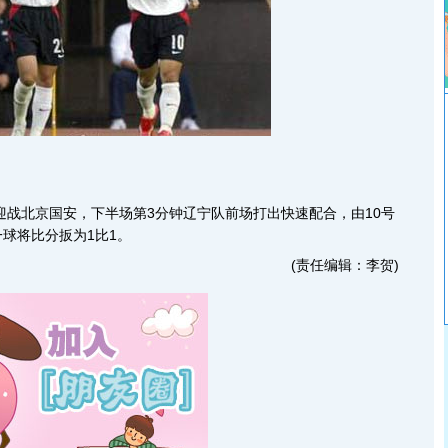
战北京国安，下半场第3分钟辽宁队前场打出快速配合，由10号
球将比分扳为1比1。
(责任编辑：李贺)