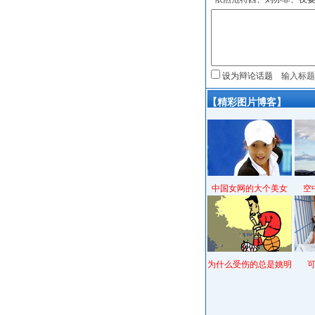
设为辩论话题
【精彩图片博客】
中国女网的大个美女
空
为什么受伤的总是姚明