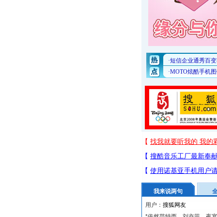
我来说两句
用户：
*依然范特西、刘亦菲、夜