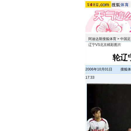
阿迪达斯搜狐体育
>
中国足
辽宁VS北京精彩图片
轮辽
2006年10月01日
搜狐体
17:33