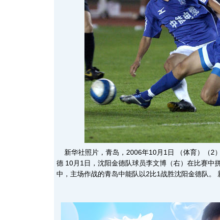
新华社照片，青岛，2006年10月1日 （体育）（
德 10月1日，沈阳金德队球员李文博（右）在比赛中
中，主场作战的青岛中能队以2比1战胜沈阳金德队。