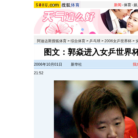
新闻
-
体育
-
娱
阿迪达斯搜狐体育
>
综合体育
>
乒乓球
>
2006女乒世界杯
>
图文：郭焱进入女乒世界杯
2006年10月01日
新华社
我
21:52