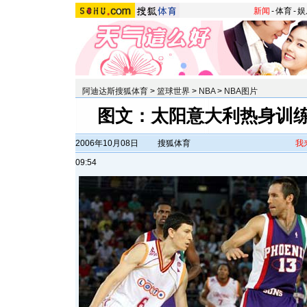
新闻
-
体育
-
娱
阿迪达斯搜狐体育
>
篮球世界
>
NBA
>
NBA图片
图文：太阳意大利热身训练
2006年10月08日
搜狐体育
我
09:54