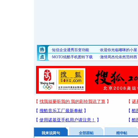
我来说两句
全部跟帖
精华帖