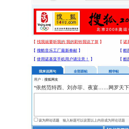
我来说两句
全部跟帖
精华帖
用户：
*依然范特西、刘亦菲、夜宴……网罗天
设为辩论话题