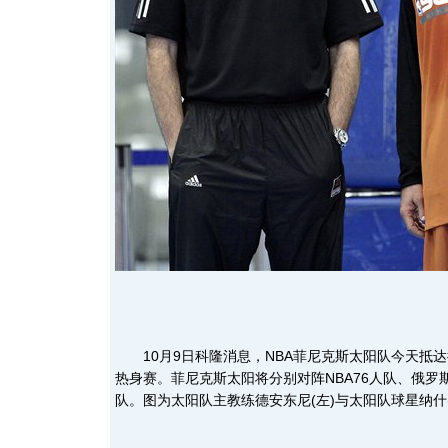
10月9日科隆消息，NBA菲尼克斯太阳队今天抵
热身赛。菲尼克斯太阳将分别对阵NBA76人队、俄
队。图为太阳队主教练德安东尼(左)与太阳队球星纳什