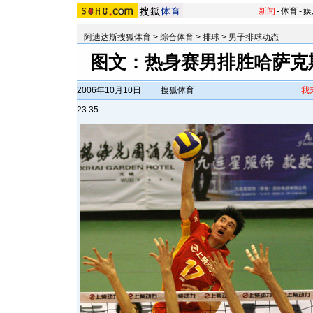
新闻
-
体育
-
娱
阿迪达斯搜狐体育
>
综合体育
>
排球
>
男子排球动态
图文：热身赛男排胜哈萨克
2006年10月10日
搜狐体育
我
23:35