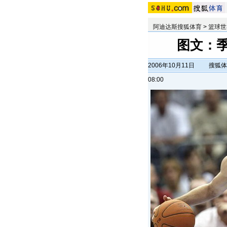
阿迪达斯搜狐体育
>
篮球世
图文：季
2006年10月11日
搜狐体
08:00