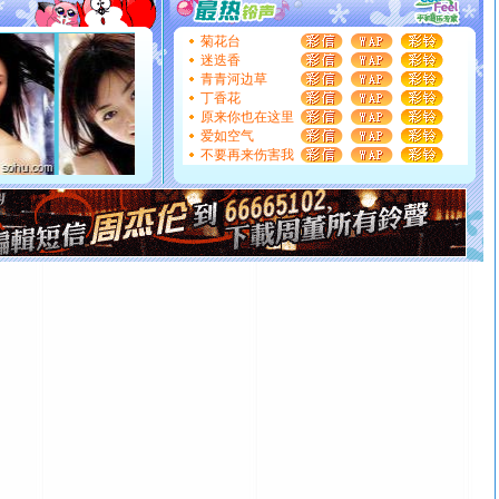
[圣诞节]
圣诞节到了，想想没什么送给你的，又不打算给
你太多，只有给你五千万：千万快乐！千万要健康！千万
菊花台
要平安！千万要知足！千万不要忘记我！
迷迭香
[圣诞节]
不只这样的日子才会想起你,而是这样的日子才
青青河边草
丁香花
能正大光明地骚扰你,告诉你,圣诞要快乐!新年要快乐!天天
原来你也在这里
都要快乐噢!
爱如空气
[圣诞节]
奉上一颗祝福的心,在这个特别的日子里,愿幸福,
不要再来伤害我
如意,快乐,鲜花,一切美好的祝愿与你同在.圣诞快乐!
[元旦]
看到你我会触电；看不到你我要充电；没有你我会
断电。爱你是我职业，想你是我事业，抱你是我特长，吻
你是我专业！水晶之恋祝你新年快乐
[元旦]
如果上天让我许三个愿望，一是今生今世和你在一
起；二是再生再世和你在一起；三是三生三世和你不再分
离。水晶之恋祝你新年快乐
[元旦]
当我狠下心扭头离去那一刻，你在我身后无助地哭
泣，这痛楚让我明白我多么爱你。我转身抱住你：这猪不
卖了。水晶之恋祝你新年快乐。
[春节]
风柔雨润好月圆，半岛铁盒伴身边，每日尽显开心
颜！冬去春来似水如烟，劳碌人生需尽欢！听一曲轻歌，
道一声平安！新年吉祥万事如愿
[春节]
传说薰衣草有四片叶子：第一片叶子是信仰，第二
片叶子是希望，第三片叶子是爱情，第四片叶子是幸运。