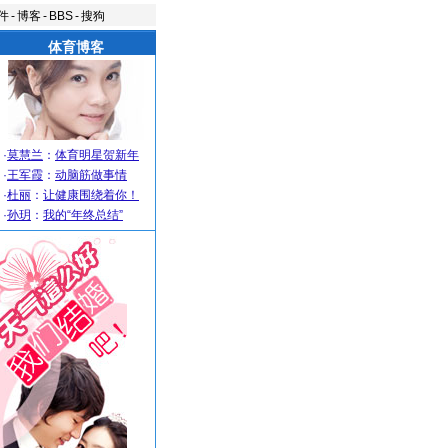
件
-
博客
-
BBS
-
搜狗
体育博客
·
莫慧兰
：
体育明星贺新年
·
王军霞
：
动脑筋做事情
·
杜丽
：
让健康围绕着你！
·
孙玥
：
我的“年终总结”