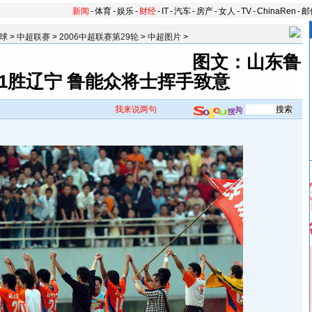
新闻
-
体育
-
娱乐
-
财经
-
IT
-
汽车
-
房产
-
女人
-
TV
-
ChinaRen
-
邮
球
>
中超联赛
>
2006中超联赛第29轮
>
中超图片
>
图文：山东鲁
-1胜辽宁 鲁能众将士挥手致意
我来说两句