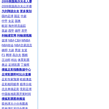
·
2009美国高尔夫名人赛
·
2009英国高尔夫公开赛
·
为刘翔选女友
更多策划
·
国内足球
国足
中超
·
中甲
女足
国奥
·
欧冠
海外球员追踪
·
英超
西甲
德甲
意甲
·
利物浦官网
利物浦视频
·
篮球
NBA
CBA
WNBA
·
NBA转会
NBA交易流言
·
姚明
大超
男篮
女篮
·
F1
网球
高尔夫
围棋
·
王治郅
科比
体育彩票
·
奥运
足球彩票
丁俊晖
·
搜狐足彩指数数据中心
·
足球彩票即时比分直播
·
足彩专家预测
欧赔澳盘
·
足彩相同赔率
赔率分歧
·
北京单场足彩
竞彩足球
·
中国各地彩票开奖时间
·
搜狐彩票图表频道
·
双色球大小分布图表
·
双色球红蓝综合图表