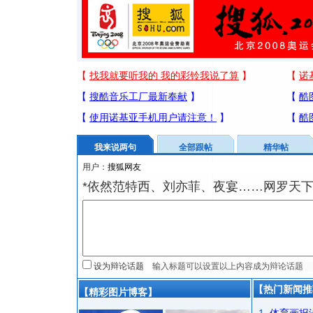
我来说两句
全部跟帖
精华帖
用户：
*依然范特西、刘亦菲、夜宴……网罗天
设为辩论话题
【热门新闻推
【精彩图片博客】