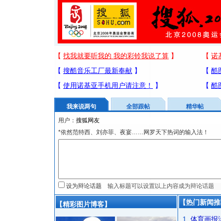
我来说两句
全部跟帖
精华帖
用户：
*依然范特西、刘亦菲、夜宴……网罗天下热词的输入法！
设为辩论话题
【热门新闻推
【精彩图片博客】
1
体育画报