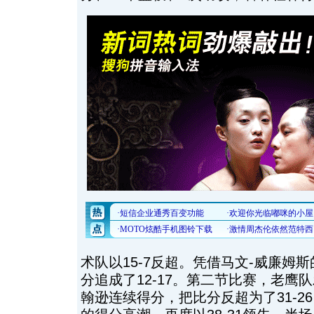
术队以15-7反超。凭借马文-威廉姆
分追成了12-17。第二节比赛，老鹰
翰逊连续得分，把比分反超为了31-26