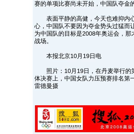
赛的单项比赛尚未开始，中国队夺金
表面平静的高健，今天也难抑内心
心，中国队不要因为夺金势头过猛而
为中国队的目标是2008年奥运会，
战场。
本报北京10月19日电
照片：10月19日，在丹麦举行的第
体决赛上，中国女队力压预赛排名第
雷德曼摄