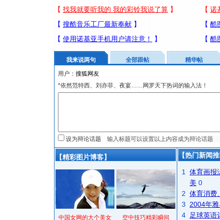
我来说两句
全部跟帖
精华帖
用户：
*依然范特西、刘亦菲、夜宴……网罗天下热词的输入法！
设为辩论话题
【热门新闻推
【精彩图片博客】
1
体育画报
美
0
2
体育消费
3
2004
4
足球英语
中国女网的大个美女
空中技巧精彩瞬间