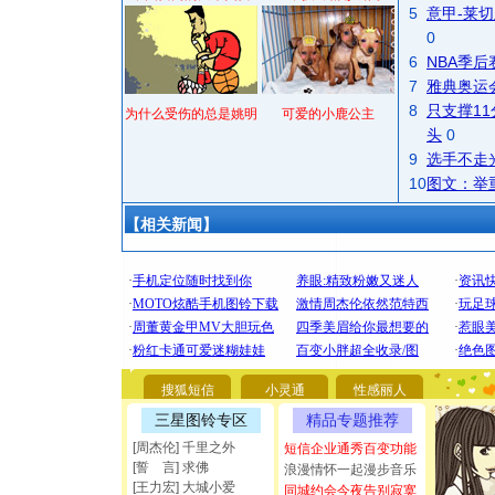
5
意甲-莱切
0
6
NBA季
7
雅典奥运
8
只支撑1
为什么受伤的总是姚明
可爱的小鹿公主
头
0
9
选手不走
10
图文：举
【相关新闻】
[圣诞节]
你太多，
要平安！
搜狐短信
小灵通
性感丽人
[圣诞节]
三星图铃专区
精品专题推荐
能正大光明
[周杰伦] 千里之外
短信企业通秀百变功能
都要快乐噢
[誓 言] 求佛
浪漫情怀一起漫步音乐
[圣诞节]
[王力宏] 大城小爱
同城约会今夜告别寂寞
如意,快乐