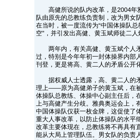
高健所说的队内改革，是2004年
队由原先的总教练负责制，改为男女
在当时，被一度流传为“中国体操队总
空”，并引发出高健、黄玉斌师徒二人
两年内，有关高健、黄玉斌个人矛
过，特别是今年年初一封体操界内部
刊登，更是将高、黄二人的矛盾公开
据权威人士透露，高、黄二人的矛
理上——原为高健弟子的黄玉斌，在
体操队总教练、体操中心副主任后，
上与高健产生分歧。雅典奥运会上，
中国体操队仅获一枚金牌，这促使了
重大人事改革，以防止体操队的水平
改革主要体现在，总教练将不再具有
能从大局上管理队伍。男女队的负责