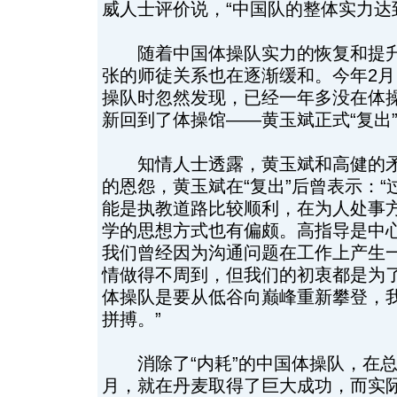
威人士评价说，“中国队的整体实力达
随着中国体操队实力的恢复和提升
张的师徒关系也在逐渐缓和。今年2
操队时忽然发现，已经一年多没在体
新回到了体操馆——黄玉斌正式“复出
知情人士透露，黄玉斌和高健的矛
的恩怨，黄玉斌在“复出”后曾表示：
能是执教道路比较顺利，在为人处事
学的思想方式也有偏颇。高指导是中
我们曾经因为沟通问题在工作上产生
情做得不周到，但我们的初衷都是为
体操队是要从低谷向巅峰重新攀登，
拼搏。”
消除了“内耗”的中国体操队，在总教
月，就在丹麦取得了巨大成功，而实