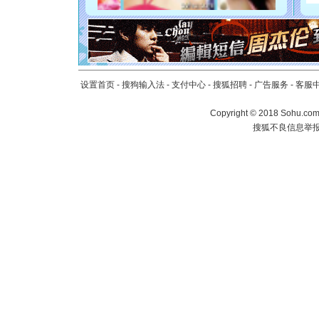
如意,快乐
[元旦]
看
断电。爱
你是我专
[元旦]
如
起；二是
设置首页
-
搜狗输入法
-
支付中心
-
搜狐招聘
-
广告服务
-
客服
离。水晶
[元旦]
当
Copyright
©
2018 Sohu.com 
泣，这痛
搜狐不良信息举
卖了。水
[春节]
风
颜！冬去
道一声平
[春节]
传
片叶子是
送你一棵