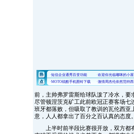
前，主帅弗罗雷斯给球队泼了冷水，要
尽管顿涅茨克矿工此前欧冠正赛客场七
班牙都落败，但吸取了教训的瓦伦西亚
意，人人都拿出了百分之百认真的态度
上半时前半段比赛很开放，双方都有