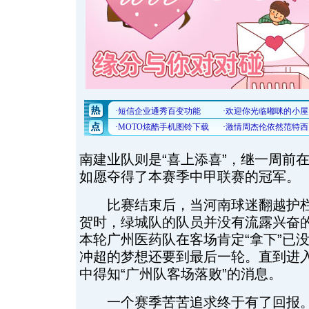
南建业队则是“喜上添喜”，继一周前
如愿夺得了本赛季中甲联赛的冠军。
比赛结束后，当河南球迷翻越护栏
贺时，绿城队的队员并没有流露兴奋
本轮广州医药队在客场肯定“拿下”已没
冲超的梦想还要到最后一轮。直到进
中得知“广州队客场落败”的消息。
一个赛季苦苦追求终于有了回报。