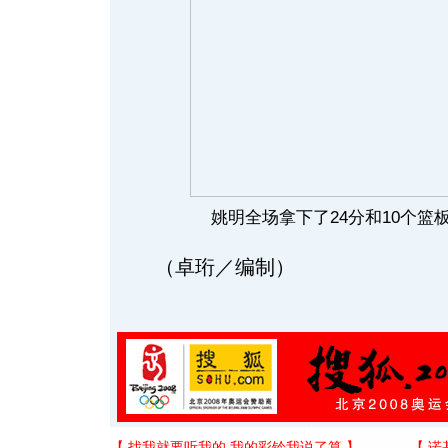
姚明全场拿下了24分和10个篮
（卓珩／编制）