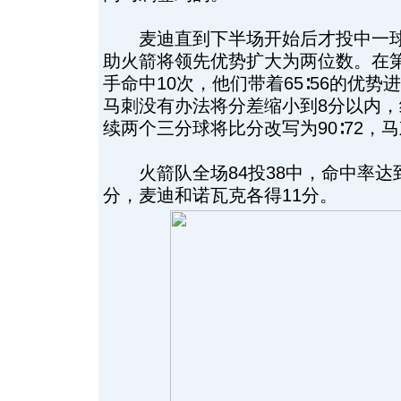
麦迪直到下半场开始后才投中一球
助火箭将领先优势扩大为两位数。在第
手命中10次，他们带着65∶56的优
马刺没有办法将分差缩小到8分以内
续两个三分球将比分改写为90∶72，
火箭队全场84投38中，命中率达到
分，麦迪和诺瓦克各得11分。