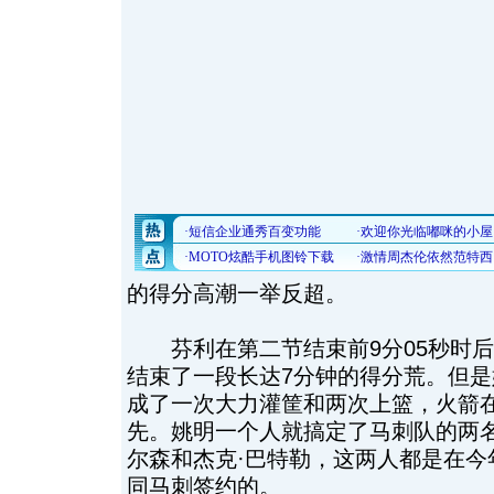
的得分高潮一举反超。
芬利在第二节结束前9分05秒时后
结束了一段长达7分钟的得分荒。但
成了一次大力灌筐和两次上篮，火箭在半
先。姚明一个人就搞定了马刺队的两名
尔森和杰克·巴特勒，这两人都是在今
同马刺签约的。