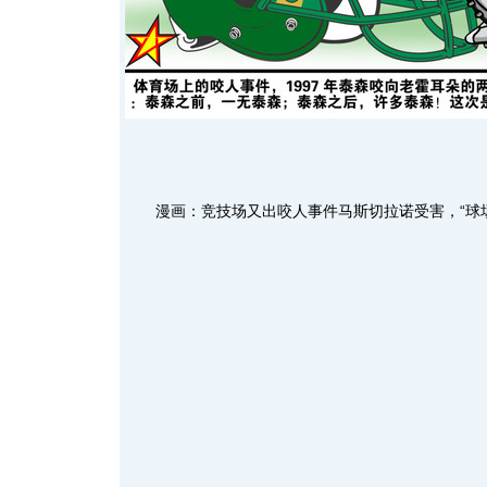
漫画：竞技场又出咬人事件马斯切拉诺受害，“球场