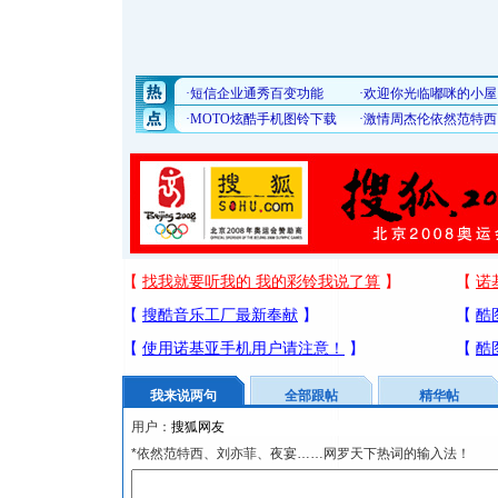
我来说两句
全部跟帖
精华帖
用户：
*依然范特西、刘亦菲、夜宴……网罗天下热词的输入法！