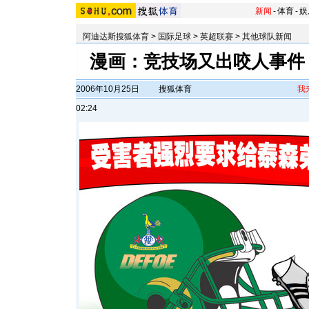
新闻
-
体育
-
娱
阿迪达斯搜狐体育
>
国际足球
>
英超联赛
>
其他球队新闻
漫画：竞技场又出咬人事件 
2006年10月25日
搜狐体育
我
02:24