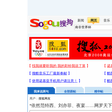
新闻
网页
音乐
我来说两句
全部跟帖
精华帖
用户：
*依然范特西、刘亦菲、夜宴……网罗天