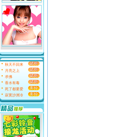
秋天不回来
月亮之上
求佛
香水有毒
死了都要爱
寂寞沙洲冷