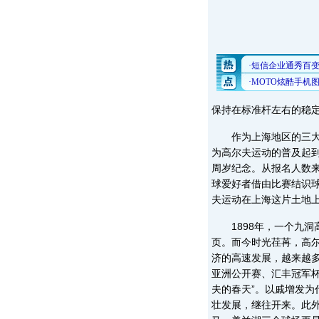
保持在标准杆左右的稳定
作为上海地区的三大传
为高尔夫运动的普及起到
周岁纪念。从报名人数
球爱好者借由比赛结识
夫运动在上海这片土地
1898年，一个九洞
页。而今时光荏苒，高
济的高速发展，越来越多
亚洲公开赛、汇丰冠军
夫的春天”。以戚增发
壮发展，继往开来。此