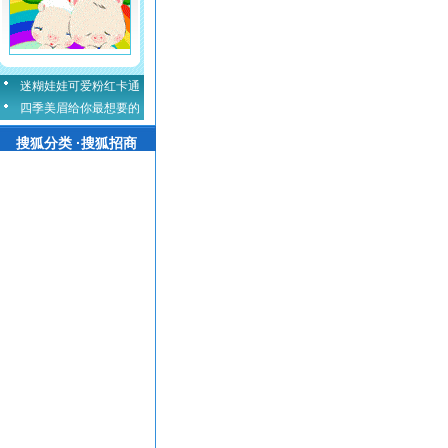
迷糊娃娃可爱粉红卡通
四季美眉给你最想要的
搜狐分类 ·搜狐招商