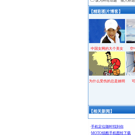
设为辩论话题
【精彩图片博客】
中国女网的大个美女
空
为什么受伤的总是姚明
【相关新闻】