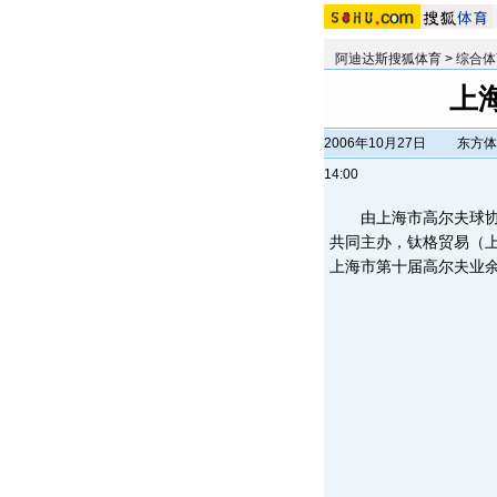
阿迪达斯搜狐体育
>
综合体
上
2006年10月27日
东方体
14:00
由上海市高尔夫球协会
共同主办，钛格贸易（上
上海市第十届高尔夫业余