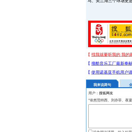
马、美兰湖三个球场更是
我来说两句
用户：
*依然范特西、刘亦菲、夜