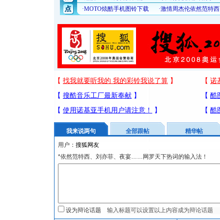
我来说两句
全部跟帖
精华帖
用户：
*依然范特西、刘亦菲、夜宴……网罗天下热词的输入法！
设为辩论话题