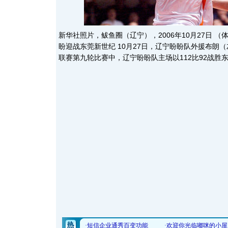
新华社照片，鲅鱼圈（辽宁），2006年10月27日 （
盼迎战东莞新世纪 10月27日，辽宁盼盼队外援布朗
联赛第九轮比赛中，辽宁盼盼队主场以112比92战胜