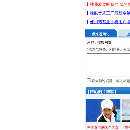
我来说两句
用户：
*依然范特西、刘亦菲、夜
设为辩论话题
【精彩图片博客】
中国女网的大个美女
空