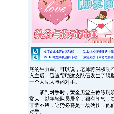
底的生力军。可以说，老帅蒋兴权功
入主后，迅速帮助这支队伍发生了脱
一个人见人畏的对手。
谈到对手时，黄金男篮主教练巩晓
常大，以年轻队员居多，很有朝气，
非常不错，这势必将是一场硬仗，他
对手。