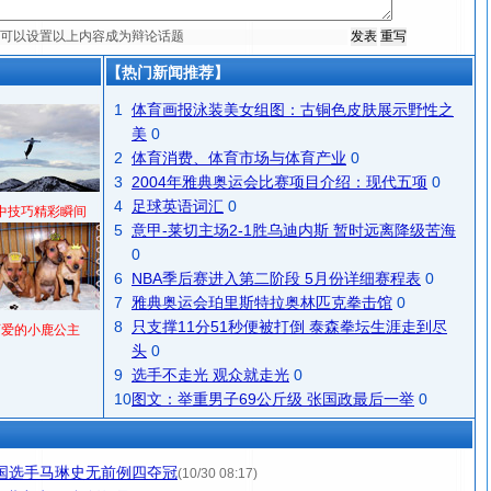
【热门新闻推荐】
1
体育画报泳装美女组图：古铜色皮肤展示野性之
美
0
2
体育消费、体育市场与体育产业
0
3
2004年雅典奥运会比赛项目介绍：现代五项
0
4
足球英语词汇
0
中技巧精彩瞬间
5
意甲-莱切主场2-1胜乌迪内斯 暂时远离降级苦海
0
6
NBA季后赛进入第二阶段 5月份详细赛程表
0
7
雅典奥运会珀里斯特拉奥林匹克拳击馆
0
8
只支撑11分51秒便被打倒 泰森拳坛生涯走到尽
可爱的小鹿公主
头
0
9
选手不走光 观众就走光
0
10
图文：举重男子69公斤级 张国政最后一举
0
国选手马琳史无前例四夺冠
(10/30 08:17)