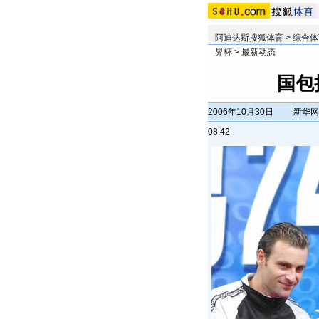
阿迪达斯搜狐体育
>
综合体
界杯
>
最新动态
国包
2006年10月30日
新华网
08:42