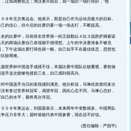
下，让我调整状态；淘汰赛开始后，我一场比一场打得好，”他
８年北京奥运会。他表示，那是自己作为运动员最大的目标。
自己的信心，但今后的比赛仍要一场一场去打，不断提高。
的比赛中，目前排名世界第一的王励勤以４比３战胜萨姆索诺
当天的两场比赛自己表现都不很理想。上午的半决赛准备不够充
利，下午这场比赛打得也很一般。自己似乎不在最佳状态，思想也
对比较艰难。
世界杯中国选手成绩不佳，本届比赛中国队比较重视，赛前做
国选手这次能够包揽前三名，自己感到很高兴。
中国选手当日的表现感到满意。他分析说，马琳此前曾经多次
还没有拿过世界杯冠军，渴望夺冠，因此心态不同。马琳心态好，
挥自己的水平，最终再次夺冠。
０８年奥运会，刘国梁表示，未来两年中变数很多。中国男队
竞争压力非常大；届时谁能代表中国参赛，现在还不好说。
(责任编辑：严国平)