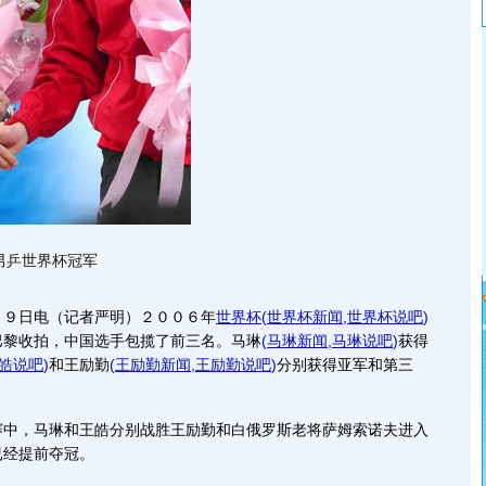
男乒世界杯冠军
９日电（记者严明）２００６年
世界杯
(
世界杯新闻
,
世界杯说吧
)
巴黎收拍，中国选手包揽了前三名。马琳
(
马琳新闻
,
马琳说吧
)
获得
皓说吧
)
和王励勤
(
王励勤新闻
,
王励勤说吧
)
分别获得亚军和第三
，马琳和王皓分别战胜王励勤和白俄罗斯老将萨姆索诺夫进入
已经提前夺冠。