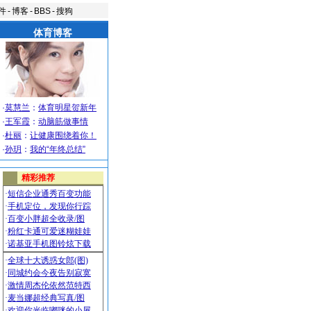
件
-
博客
-
BBS
-
搜狗
体育博客
·
莫慧兰
：
体育明星贺新年
·
王军霞
：
动脑筋做事情
·
杜丽
：
让健康围绕着你！
·
孙玥
：
我的“年终总结”