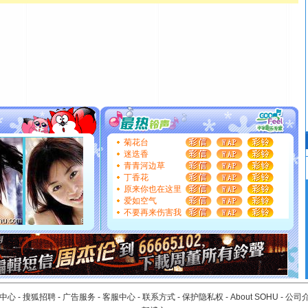
泣，这痛楚让我明白我多么爱你。我转身抱住你：这猪不
卖了。水晶之恋祝你新年快乐。
[春节]
风柔雨润好月圆，半岛铁盒伴身边，每日尽显开心
颜！冬去春来似水如烟，劳碌人生需尽欢！听一曲轻歌，
道一声平安！新年吉祥万事如愿
[春节]
传说薰衣草有四片叶子：第一片叶子是信仰，第二
片叶子是希望，第三片叶子是爱情，第四片叶子是幸运。
送你一棵薰衣草，愿你新年快乐！
[圣诞节]
圣诞节到了，想想没什么送给你的，又不打算给
你太多，只有给你五千万：千万快乐！千万要健康！千万
菊花台
要平安！千万要知足！千万不要忘记我！
迷迭香
[圣诞节]
不只这样的日子才会想起你,而是这样的日子才
青青河边草
能正大光明地骚扰你,告诉你,圣诞要快乐!新年要快乐!天天
丁香花
原来你也在这里
都要快乐噢!
爱如空气
[圣诞节]
奉上一颗祝福的心,在这个特别的日子里,愿幸福,
不要再来伤害我
如意,快乐,鲜花,一切美好的祝愿与你同在.圣诞快乐!
[元旦]
看到你我会触电；看不到你我要充电；没有你我会
断电。爱你是我职业，想你是我事业，抱你是我特长，吻
你是我专业！水晶之恋祝你新年快乐
[元旦]
如果上天让我许三个愿望，一是今生今世和你在一
起；二是再生再世和你在一起；三是三生三世和你不再分
中心
-
搜狐招聘
-
广告服务
-
客服中心
-
联系方式
-
保护隐私权
-
About SOHU
-
公司
离。水晶之恋祝你新年快乐