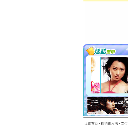
设置首页
-
搜狗输入法
-
支付