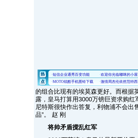
的组合比现有的埃莫森更好。而根据
露，皇马打算用3000万镑巨资求购
尼特斯很快作出答复，利物浦不会出售
品”。 赵 刚
将帅矛盾搅乱红军