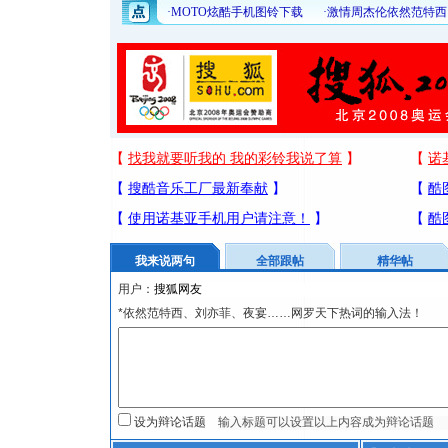
我来说两句
全部跟帖
精华帖
用户：
*依然范特西、刘亦菲、夜宴……网罗天下热词的输入法！
设为辩论话题